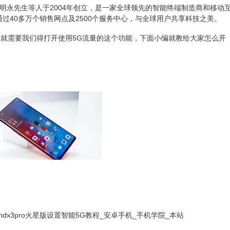
陈明永先生等人于2004年创立，是一家全球领先的智能终端制造商和移动
过40多万个销售网点及2500个服务中心，与全球用户共享科技之美。
5G的流量就需要我们得打开使用5G流量的这个功能，下面小编就教给大家怎么开