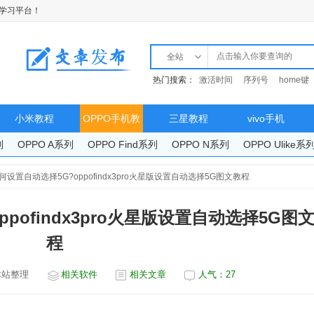
学习平台！
全站
热门搜索：
激活时间
序列号
home键
小米教程
OPPO手机教
三星教程
vivo手机
列
OPPO A系列
OPPO Find系列
OPPO N系列
OPPO Ulike系
程
o如何设置自动选择5G?oppofindx3pro火星版设置自动选择5G图文教程
ppofindx3pro火星版设置自动选择5G图
程
本站整理
相关软件
相关文章
人气：
27