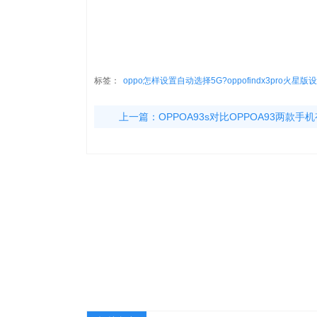
标签：
oppo怎样设置自动选择5G?oppofindx3pro火
上一篇：
OPPOA93s对比OPPOA93两款手