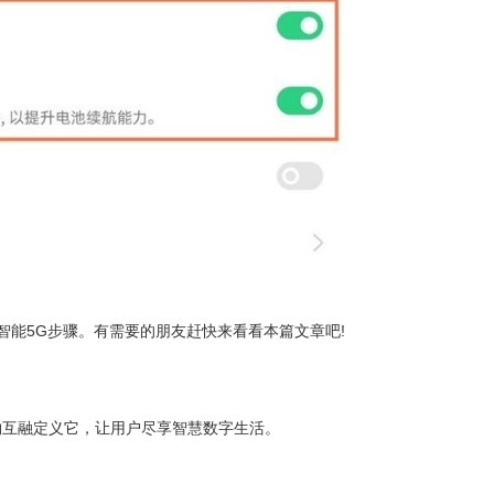
版设置智能5G步骤。有需要的朋友赶快来看看本篇文章吧!
万物互融定义它，让用户尽享智慧数字生活。