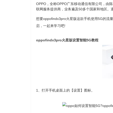
OPPO，全称OPPO广东移动通信有限公司，由
联网服务提供商，业务遍及50多个国家和地区。通
想要oppofindx3pro火星版这款手机使用
启，一起来学习吧!
oppofindx3pro火星版设置智能5G教程
1、打开手机桌面上的【设置】图标。