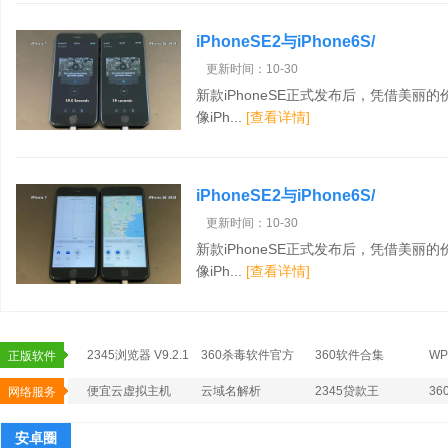
iPhoneSE2与iPhone6S/
更新时间：10-30
新款iPhoneSE正式发布后，凭借美
像iPh...
[查看详情]
iPhoneSE2与iPhone6S/
更新时间：10-30
新款iPhoneSE正式发布后，凭借美
像iPh...
[查看详情]
2345浏览器 V9.2.1
360杀毒软件官方
360软件合集
W
正版软件
官方版
版
便宜云虚拟主机
云域名解析
2345贷款王
3
网络服务
安卓圈