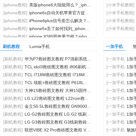
[iphone教程]
美版iphone6大陆能用么？_iphone指南
[小米手机教程]
[iphone教程]
iphone6s自动关机苹果官方提供更改电池流程列表
[小米手机教程]
[iphone教程]
iPhone6plus信号差怎么解决？_iphone指
[小米手机教程]
[iphone教程]
iphone5s丢了如何找到_iphone指南
[小米手机教程]
[iphone教程]
iphone XS拍照效果怎样？iphone XS拍照
刷机教程
Lumia手机
一加手机
[刷机教程]
华为P7救砖图文教程 P7强刷系统救砖图文教程
[一加手机
1加手
[刷机教程]
TCL idol3救砖图文教程 i806刷机包救砖图
[一加手机
1加
[刷机教程]
TCL I718M救砖图文教程 I718M一键救砖图文
[一加手机
1加
[刷机教程]
TCL 续航+救砖图文教程 P618L线刷救砖图文教
[一加手机
1加
[刷机教程]
大神1S救砖图文教程 大神1S固件线刷救砖图文教程
[一加手机
1加
[刷机教程]
LG L22救砖图文教程 L22rom救砖图文教程
[一加手机
1加
[刷机教程]
金立S5.5L救砖图文教程 GN9000L卡刷救砖图文
[一加手机
1加
[刷机教程]
LG G2救砖图文教程 LG G2 线刷救砖图文教程
[一加手机
1加
[刷机教程]
LG G3救砖图文教程 G3线刷救砖图文教程
[一加手机
1加手
[刷机教程]
联想VIBE X2 Pro救砖图文教程 VIBE X2
[一加手机
魅族MX