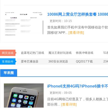
10086网上营业厅怎样换套餐 100
更新时间：10-15
首先如果我们手机中没有中国移动这个软
国移动”APP...
[查看详情]
盗墓笔记热门游戏
魔法王座好玩游戏
铁骑冲锋游戏
5
网页游戏
爱奇艺播放器
360安全浏览器
QQ2017下载
2
常用软件
苹果圈
iPhone6支持4G吗?iPhone6插卡
更新时间：09-05
目前4G网络已经普及了，很多人都换上了一
部分用...
[查看详情]