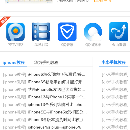
PPTV网络
暴风影音
QQ管家
QQ浏览器
金山毒霸
电视
iphone教程
华为手机教程
小米手机教程
[iphone教程]
iPhone6怎么预约电信/联通/移动_iphone指
[小米手机教程]
[iphone教程]
iPhone6S钥匙串如何才能打开?_手机技巧
[小米手机教程]
[iphone教程]
苹果iPhone6s发送已读回执如何设置使用_ipho
[小米手机教程]
[iphone教程]
iPhone13与iPhone12买哪一个好？iPho
[小米手机教程]
[iphone教程]
iphone13全系列续航对比 iphone13续航时
[小米手机教程]
[iphone教程]
iPhoneSE与iPhone5s怎样区分 4招辨别苹
[小米手机教程]
[iphone教程]
iPhone6各版本提货时间比较_iphone指南
[小米手机教程]
[iphone教程]
iphone6s/6s plus与iphone6/6
[小米手机教程]