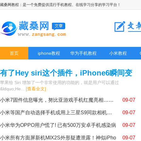
藏桑网教程：是一个免费提供流行手机教程、在线学习分享的学习平台！
首页
iphone教程
华为手机教程
小米教程
有了Hey siri这个插件，iPhone6瞬间变
身Moto X
苹果给 Siri 增加了一个非常使用的功能的，就是用户可以通过
&ldquo;He...
[查看全文]
小米7固件信息曝光，努比亚游戏手机红魔亮相……
09-07
小米等国产自动选择手机或用上三星S9同款相机传感器
09-07
小米华为OPPO用户慌了! 已有500万安卓手机感染病
09-07
小米所有方面屏新机MIX2S外形疑遭泄露！神似iPho
09-07