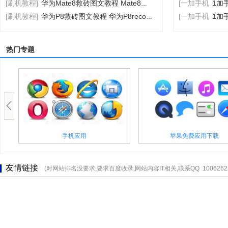
[刷机教程]
华为Mate8救砖图文教程 Mate8详细救砖图文教程
[一加手机
1加
[刷机教程]
华为P8救砖图文教程 华为P8recovery刷机救砖
[一加手机
1加
热门专题
精品网站模板
360壁纸软件
友情链接
(对网站排名没要求,要求百度收录,网站内容IT相关,联系QQ 10062622