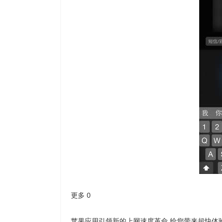
更多
0
苹果应用引领新的上网速度革命,给您带来超快体