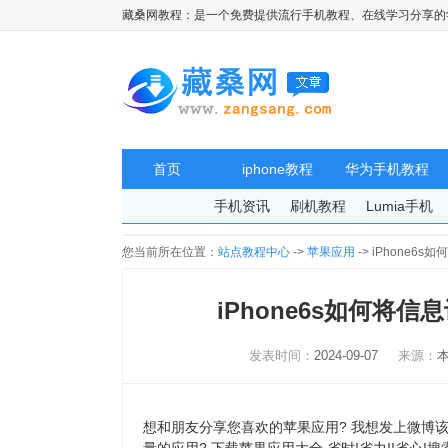
藏桑网教程：是一个免费提供流行手机教程、在线学习分享的
首页
iphone教程
华为手机教程
手机资讯
刷机教程
Lumia手机
您当前所在位置：
站点教程中心
->
苹果应用
-> iPhone
iPhone6s如何将
发表时间：
2024-09-07
来源：
想和朋友分享您喜欢的苹果应用? 我想发上微博该是个