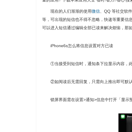
量的应用? 下载苹果应用大全 省时!省力!!省心
现在的人们渐渐的使用
微信
、QQ 等社交软
等，可出现的短信也不得不忽略，快递等重要信
可以进入短信通过编辑全部已读来解决烦恼，那
iPhone6s怎么将信息设置对方已读
①当接受到短信时，通知条下拉显示内容，
②如阅读后无需回复，只需向上推出即可默
锁屏界面需在设置>通知>信息中打开「显示