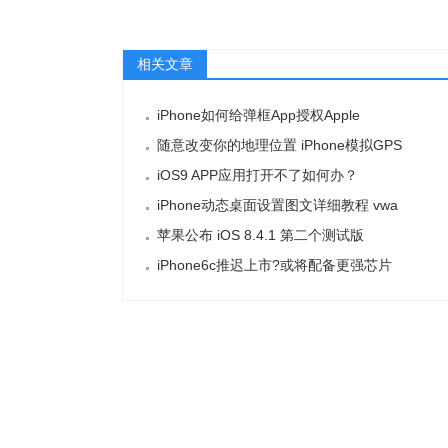
相关文章
iPhone如何给弹框App授权Apple
随意改变你的地理位置 iPhone模拟GPS
iOS9 APP应用打开不了如何办？
iPhone动态桌面设置图文详细教程 vwa
苹果公布 iOS 8.4.1 第二个测试版
iPhone6c推迟上市?或将配备更强芯片