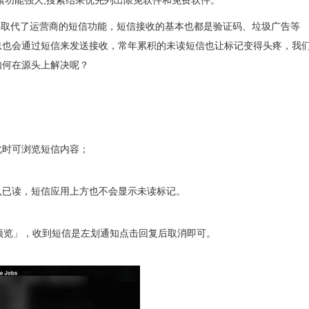
!搜索功能强大,搜索结果优先列出限免软件和免费软件。
件取代了运营商的短信功能，短信接收的基本也都是验证码、垃圾广告等
息也会通过短信来发送接收，常年累积的未读短信也让标记变得头疼，我
如何在源头上解决呢？
此时可浏览短信内容；
认已读，短信应用上方也不会显示未读标记。
预览」，收到短信是左划通知点击回复后取消即可。