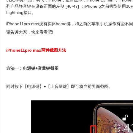
32款手机产品，初代：iPhone，最新版本：iPhone 13 mini，iPhone 13，i
列产品静音键在设备正面的左侧 [46-47] ；iPhone 5之前机型使用3
Lightning接口。
iPhone11pro max没有实体home键，和之前的苹果手机操作
骤告诉大家，快来看看吧!
iPhone11pro max两种截图方法
方法一：电源键+音量键截图
同时按下【电源键】+【上音量键】即可将当前界面截图。