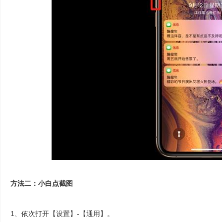
方法二：小白点截图
1、依次打开【设置】-【通用】。