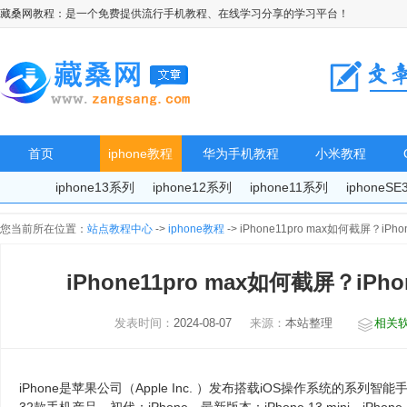
藏桑网教程：是一个免费提供流行手机教程、在线学习分享的学习平台！
首页
iphone教程
华为手机教程
小米教程
iphone13系列
iphone12系列
iphone11系列
iphoneS
您当前所在位置：
站点教程中心
->
iphone教程
-> iPhone11pro max如何截屏？iP
iPhone11pro max如何截屏？iPh
发表时间：
2024-08-07
来源：
本站整理
相关
iPhone是苹果公司（Apple Inc. ）发布搭载iOS操作系统的系列智能手