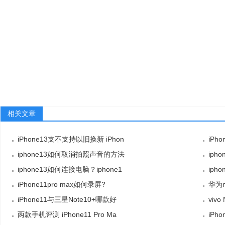
相关文章
iPhone13支不支持以旧换新 iPhon
iPh
iphone13如何取消拍照声音的方法
iph
iphone13如何连接电脑？iphone1
iph
iPhone11pro max如何录屏?
华为m
iPhone11与三星Note10+哪款好
vivo
两款手机评测 iPhone11 Pro Ma
iPh