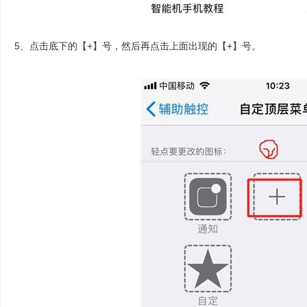
5、点击底下的【+】号，然后再点击上面出现的【+】号。