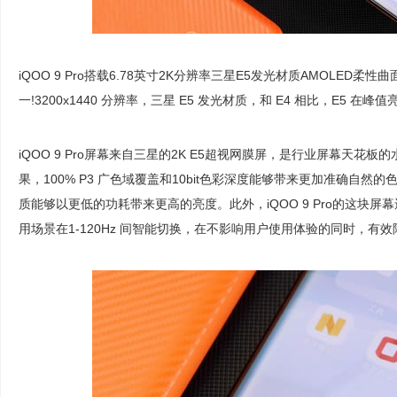
iQOO 9 Pro搭载6.78英寸2K分辨率三星E5发光材质AMOLE
一!3200x1440 分辨率，三星 E5 发光材质，和 E4 相比，E5 
iQOO 9 Pro屏幕来自三星的2K E5超视网膜屏，是行业屏幕天花板
果，100% P3 广色域覆盖和10bit色彩深度能够带来更加准确自然的
质能够以更低的功耗带来更高的亮度。此外，iQOO 9 Pro的这块屏幕
用场景在1-120Hz 间智能切换，在不影响用户使用体验的同时，