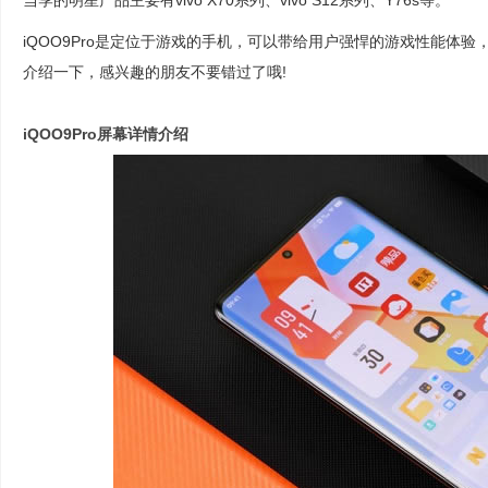
当季的明星产品主要有vivo X70系列、vivo S12系列、Y76s等。
iQOO9Pro是定位于游戏的手机，可以带给用户强悍的游戏性能体验，
介绍一下，感兴趣的朋友不要错过了哦!
iQOO9Pro屏幕详情介绍