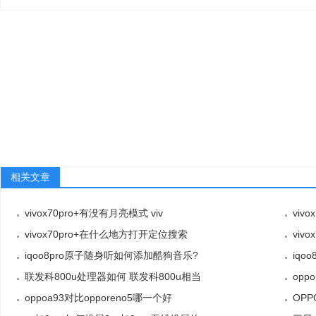
相关文章
vivox70pro+有没有月亮模式 viv
viv
vivox70pro+在什么地方打开定位搜索
viv
iqoo8pro原子随身听如何添加酷狗音乐?
iqo
联发科800u处理器如何 联发科800u相当
opp
oppoa93对比opporeno5哪一个好
OP