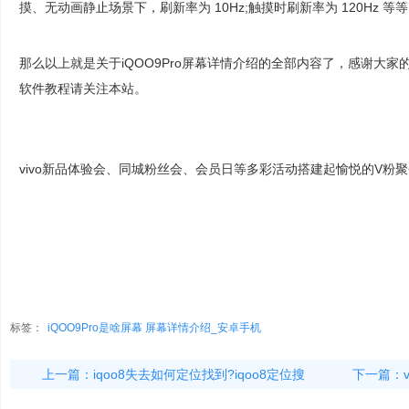
摸、无动画静止场景下，刷新率为 10Hz;触摸时刷新率为 120Hz 等
那么以上就是关于iQOO9Pro屏幕详情介绍的全部内容了，感谢大
软件教程请关注本站。
vivo新品体验会、同城粉丝会、会员日等多彩活动搭建起愉悦的V粉
标签：
iQOO9Pro是啥屏幕 屏幕详情介绍_安卓手机
上一篇：
iqoo8失去如何定位找到?iqoo8定位搜
下一篇：