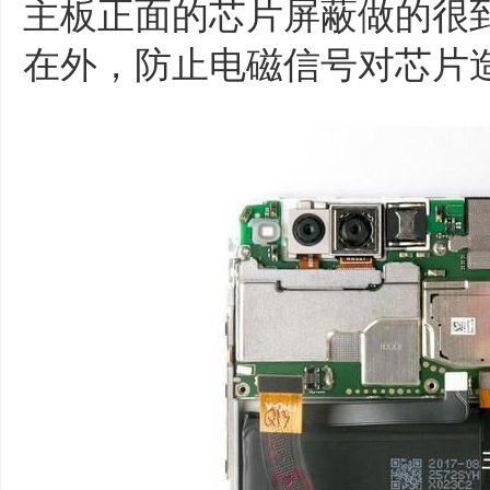
主板正面的芯片屏蔽做的很
在外，防止电磁信号对芯片