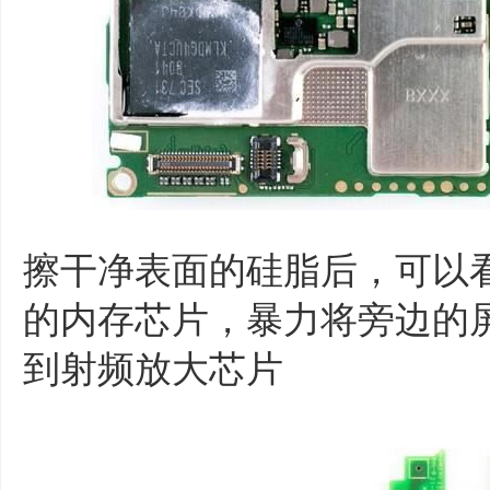
擦干净表面的硅脂后，可以
的内存芯片，暴力将旁边的
到射频放大芯片