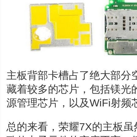
主板背部卡槽占了绝大部分
藏着较多的芯片，包括镁光
源管理芯片，以及WiFi射频
总的来看，荣耀7X的主板