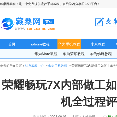
藏桑网教程：是一个免费提供流行手机教程、在线学习分享的学习平台！
首页
iphone教程
华为手机教程
小米教程
华为Mate教程
华为荣耀教程
华为畅玩教程
您当前所在位置：
站点教程中心
->
华为手机教程
-> 荣耀畅玩7X内部做工如何？华
荣耀畅玩7X内部做工如
机全过程评
发表时间：
2023-09-03
来源：
本站整理
相关