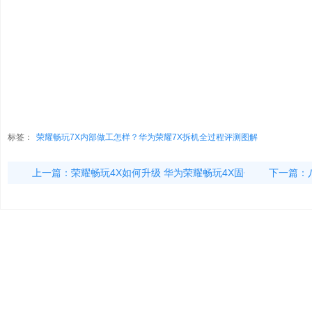
标签：
荣耀畅玩7X内部做工怎样？华为荣耀7X拆机全过程评测图解
上一篇：
荣耀畅玩4X如何升级 华为荣耀畅玩4X固件升
下一篇：