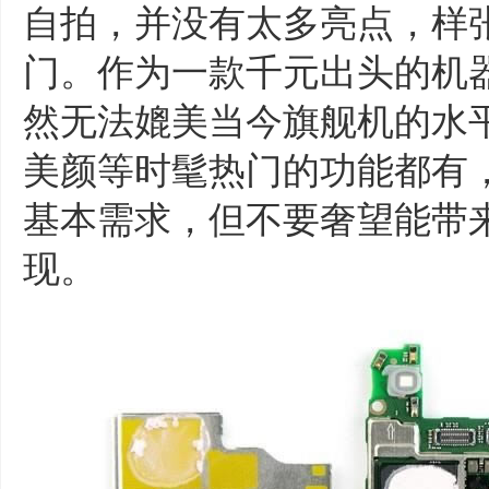
自拍，并没有太多亮点，样
门。作为一款千元出头的机
然无法媲美当今旗舰机的水
美颜等时髦热门的功能都有
基本需求，但不要奢望能带
现。