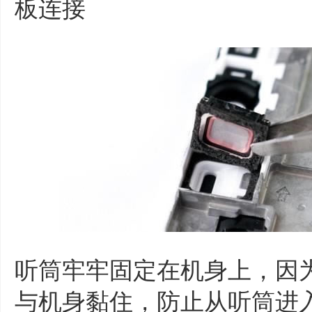
板连接
听筒牢牢固定在机身上，因
与机身黏住，防止从听筒进