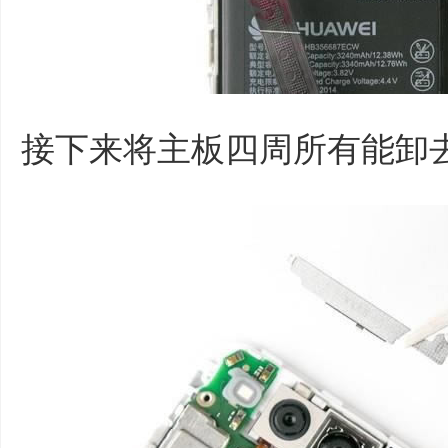
接下来将主板四周所有能卸