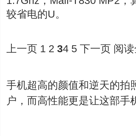
1.7Ghz，Mali-T830 
较省电的U。
上一页 1 2
3
4 5 下一页 阅
手机超高的颜值和逆天的拍
户，而高性能更是让这部手