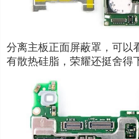
分离主板正面屏蔽罩，可以
有散热硅脂，荣耀还挺舍得