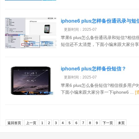
iphone6 plus怎样备份通讯录与短
更新时间：2025-07
苹果6 plus怎么备份通讯录和短信?相信
短信还不太清楚，下面小编来跟大家分享一
iphone6 plus怎样备份短信？
更新时间：2025-07
苹果6 plus怎么备份短信?相信很多用户
下面小编来跟大家分享一下iphone6 ...
[
返回首页
上一页
1
2
3
4
5
6
7
8
9
下一页
末页