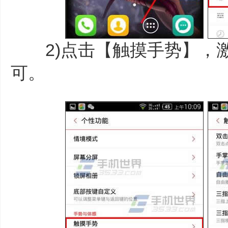
2)点击【触摸手势】，激
可。