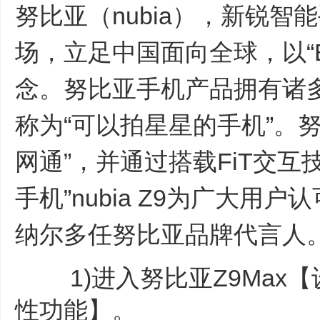
努比亚（nubia），新锐
场，立足中国面向全球，以“Be 
念。努比亚手机产品拥有诸
称为“可以拍星星的手机”。
网通”，并通过搭载FiT交互
手机”nubia Z9为广大用
纳尔多任努比亚品牌代言人
1)进入努比亚Z9Max【
性功能】。