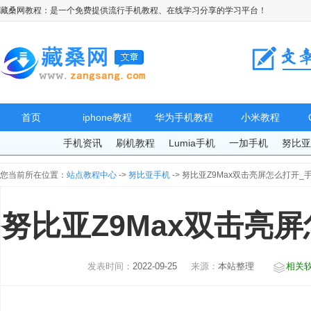
藏桑网教程：是一个免费提供流行手机教程、在线学习分享的学习平台！
首页
iphone教程
华为手机教程
小米教程
手机资讯
刷机教程
Lumia手机
一加手机
努比
您当前所在位置：
站点教程中心
->
努比亚手机
-> 努比亚Z9Max双击亮屏怎么打开_
努比亚Z9Max双击亮
发表时间：
2022-09-25
来源：
本站整理
相关