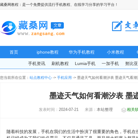
藏桑网教程：是一个免费提供流行手机教程、在线学习分享的学习平台！
首页
iphone教程
华为手机教程
小米教程
手机资讯
刷机教程
Lumia手机
一加手机
努比
您当前所在位置：
站点教程中心
->
手机应用
-> 墨迹天气如何看潮汐表 墨迹天气看
墨迹天气如何看潮汐表 墨
发表时间：
2024-07-21
来源：
本站整理
相关
随着科技的发展，手机在我们的生活中扮演了很重要的角色，手机在