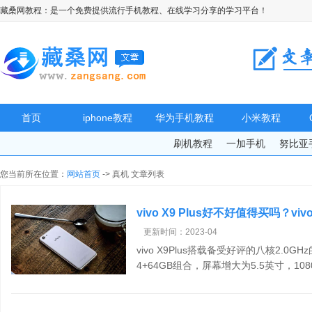
藏桑网教程：是一个免费提供流行手机教程、在线学习分享的学习平台！
首页
iphone教程
华为手机教程
小米教程
刷机教程
一加手机
努比亚
您当前所在位置：
网站首页
-> 真机 文章列表
vivo X9 Plus好不好值得买吗？vivo 
更新时间：2023-04
vivo X9Plus搭载备受好评的八核2.
4+64GB组合，屏幕增大为5.5英寸，108
量为3050mAh，内置一
[查看详情]