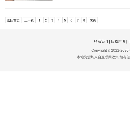
窄边框、零阶过渡、镜面喷砂，整机宽度
返回首页
上一页
1
2
3
4
5
6
7
8
末页
联系我们
|
版权声明
|
Copyright © 2022-2030
本站资源均来自互联网收集 如有