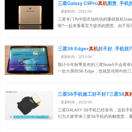
三星Galaxy C9Pro
真机
图赏_手机
更新时间：2023-04
三星专门为中国市场特供的重磅新机Galax
呢?一起来看看官方提供的图赏。由于采用MS
看起来相当不错，没有突兀的大白条后
三星S6 Edge+
真机
好不好_手机技
更新时间：2023-04
预计今年秋季发布的三星Note5不会再
一款大屏的S6 Edge，也就是传闻中的三星
高通骁龙808处理器，配1600万像素摄
三星S6手机做工好不好?三星S6
真
更新时间：2023-04
三星GALAXY S6手机已经发布，这
们为大家带来三星S6手机的拆解图赏，
大家带来的三星S6手机的拆解图了，大