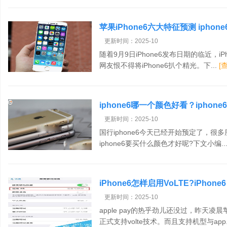
苹果iPhone6六大特征预测 ipho
更新时间：2025-10
随着9月9日iPhone6发布日期的临近，
网友恨不得将iPhone6扒个精光。下...
[
iphone6哪一个颜色好看？iphon
更新时间：2025-10
国行iphone6今天已经开始预定了，很多
iphone6要买什么颜色才好呢?下文小编..
iPhone6怎样启用VoLTE?iPhon
更新时间：2025-10
apple pay的热乎劲儿还没过，昨天
正式支持volte技术。而且支持机型与app.