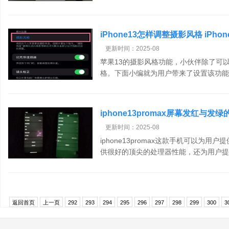
iPhone13怎样调整摄影风格 iPh
更新时间：2025-08
苹果13的摄影风格功能，小伙伴除了可
格。下面小编就为用户带来了设置该功能的
iphone13promax屏幕发红与发
更新时间：2025-08
iphone13promax这款手机可以为
供很好的顶尖的处理器性能，还为用户提供
返回首页
上一页
292
293
294
295
296
297
298
299
300
3