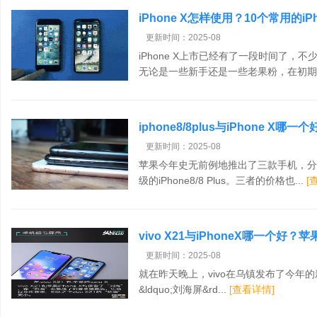
iPhone X怎样使用？10个常用的iP
更新时间：2025-08
iPhone X上市已经有了一段时间了，
无论是一些新手还是一些老果粉，在初期上手
iphone8/8plus与iPhone X哪一
照所有方面对比评测
更新时间：2025-08
苹果今年史无前例地推出了三款手机，分别
级的iPhone8/8 Plus。三者的价格也...
[
vivo X21与iPhoneX哪一个好？苹果
细评测
更新时间：2025-08
就在昨天晚上，vivo在乌镇发布了今年的新
&ldquo;刘海屏&rd...
[查看详情]