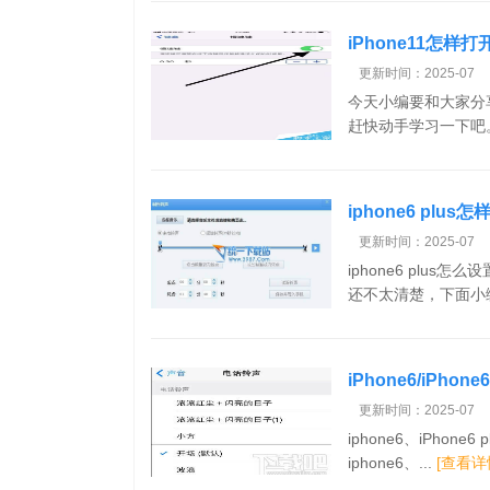
iPhone11怎
教程
更新时间：2025-07
今天小编要和大家分
赶快动手学习一下吧。i
iphone6 plu
更新时间：2025-07
iphone6 plus
还不太清楚，下面小编
iPhone6/iPhon
自定义铃声
更新时间：2025-07
iphone6、iPhone
iphone6、...
[查看详