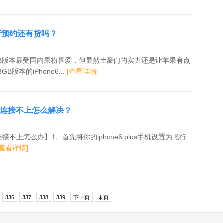
s国行预约还有货吗？
GB版本最受国内果粉喜爱，但显然土豪们的实力还是让苹果有点
GB版本的iPhone6...
[查看详情]
 wifi连接不上怎么解决？
 wifi连接不上怎么办】1、首先将你的iphone6 plus手机设置为飞行
[查看详情]
336
337
338
339
下一页
末页