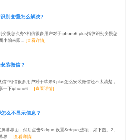
s指纹识别变慢怎么解决?
指纹识别变慢怎么办?相信很多用户对于iphone6 plus指纹识别变慢怎
小编来跟...
[查看详情]
s怎样安装微信？
装微信?相信很多用户对于苹果6 plus怎么安装微信还不太清楚，
iphone6 ...
[查看详情]
us锁屏怎么不显示信息？
幕界面，然后点击&ldquo;设置&rdquo;选项，如下图。2、
界...
[查看详情]