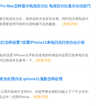
 Pro/Pro Max怎样显示电池百分比 电池百分比显示办法技巧
显示电池百分比，觉得这样才会有安全感，同时也方便知道什
免需要使用手机时出现电量不足的尴尬。...
[查看详情]
闪光灯怎样设置?设置iPhone11来电闪光灯的办法介绍
光灯如何设置?iPhone11手机在使用的时候如何设置它的来电闪光
以阅读本文参考一下...
[查看详情]
光处理办法 iphone11鬼影怎样处理
ne 11系列虽然不支持5G，但是苹果在相机功能上下了不少功夫。
外（仅限iPhone...
[查看详情]