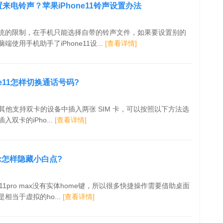
设置来电铃声？苹果iPhone11铃声设置办法
统的限制，在手机只能选择自带的铃声文件，如果要设置别的
使用手机助手了iPhone11设...
[查看详情]
ne11怎样切换通话号码?
11 或其他支持双卡的设备中插入两张 SIM 卡，可以按照以下方法选
双卡的iPho...
[查看详情]
 max怎样隐藏小白点?
e11pro max没有实体home键，所以很多快捷操作需要借助桌面
相当于虚拟的ho...
[查看详情]