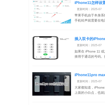
iPhone11怎样
更新时间：2025-07
苹果手机由于本身系
手机铃声就需要在电脑端
插入双卡的iPho
更新时间：2025-07
如果在 iPhone 
择用于通话的号码。插入
iPhone11pro
更新时间：2025-07
大家都知道，iPhon
上面的小白点，也就是