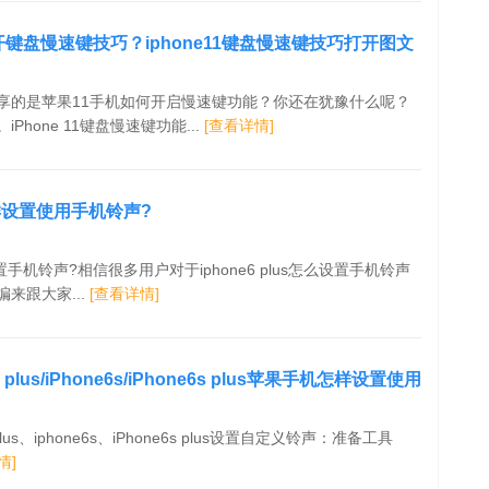
样打开键盘慢速键技巧？iphone11键盘慢速键技巧打开图文
享的是苹果11手机如何开启慢速键功能？你还在犹豫什么呢？
Phone 11键盘慢速键功能...
[查看详情]
s怎样设置使用手机铃声?
怎么设置手机铃声?相信很多用户对于iphone6 plus怎么设置手机铃声
来跟大家...
[查看详情]
e6 plus/iPhone6s/iPhone6s plus苹果手机怎样设置使用
6 plus、iphone6s、iPhone6s plus设置自定义铃声：准备工具
情]