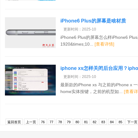
iPhone6 Plus的屏幕是啥材质
更新时间：2025-10
iPhone6 Plus的屏幕怎么样iPhone6 
1920&times;10...
[查看详情]
iphone xs怎样关闭后台应用？ip
更新时间：2025-10
最新款的iPhone xs 与之前的iPhone
home实体按键，之前的机型如...
[查看详
返回首页
上一页
76
77
78
79
80
81
82
83
84
85
下一页