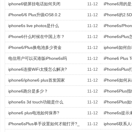
iphone6锁屏挂电话如何关闭
11-12
iPhone6用
iPhone6/6 Plus升级iOS8.0.2
11-12
iPhone6的2
iphone6s live photos是什么
11-12
iPhone6s/Ph
iPhone6什么时候在中国上市？
11-12
iPhone6sP
iPhone6/Plus换电池多少资金
11-12
iphone6如何
电信用户可以买港版iPhone6s吗
11-12
iPhone6 Plus
iphone6连接WiFi太慢怎么解决?
11-12
iPhone6sP
iphone6/iphone6 plus首发国家
11-12
iPhone6如何
iphone6跑分是多少？
11-12
iPhone6Pl
iphone6s 3d touch功能是什么
11-12
iPhone6Plus
iphone6 plus电池如何保养?
11-12
iPhone6s
iPhone6sPlus单手设置如何才能打开?_
11-12
iphone6联