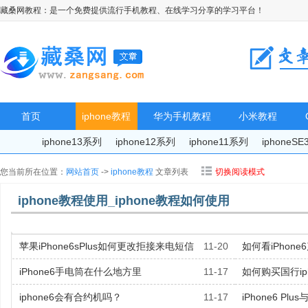
藏桑网教程：是一个免费提供流行手机教程、在线学习分享的学习平台！
首页
iphone教程
华为手机教程
小米教程
iphone13系列
iphone12系列
iphone11系列
iphoneS
您当前所在位置：
网站首页
->
iphone教程
文章列表
切换阅读模式
iphone教程使用_iphone教程如何使用
苹果iPhone6sPlus如何更改拒接来电短信
11-20
如何看iPhone
iPhone6手电筒在什么地方里
11-17
如何购买国行iph
iphone6会有合约机吗？
11-17
iPhone6 Plu