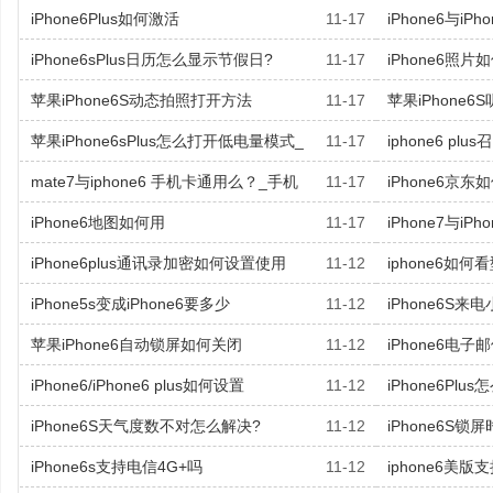
iPhone6Plus如何激活
11-17
iPhone6与iPh
iPhone6sPlus日历怎么显示节假日?
11-17
iPhone6照片
苹果iPhone6S动态拍照打开方法
11-17
苹果iPhone
苹果iPhone6sPlus怎么打开低电量模式_
11-17
iphone6 pl
mate7与iphone6 手机卡通用么？_手机
11-17
iPhone6京
iPhone6地图如何用
11-17
iPhone7与i
iPhone6plus通讯录加密如何设置使用
11-12
iphone6如何
iPhone5s变成iPhone6要多少
11-12
iPhone6S
苹果iPhone6自动锁屏如何关闭
11-12
iPhone6电
iPhone6/iPhone6 plus如何设置
11-12
iPhone6P
iPhone6S天气度数不对怎么解决?
11-12
iPhone6S
iPhone6s支持电信4G+吗
11-12
iphone6美版