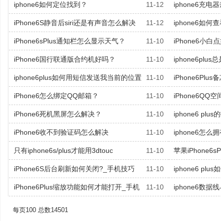
iphone6如何定位找到？
11-12
iphone6充电
iPhone6S静音后siri还是有声音怎么解决
11-12
iphone6如
iPhone6sPlus通知栏怎么显示天气？
11-10
iPhone6小
iPhone6国行联通版合约机好吗？
11-10
iphone6pl
iphone6plus如何用短信发送我当前的位置
11-10
iPhone6Pl
iPhone6怎么绑定QQ邮箱？
11-10
iPhone6Q
iPhone6死机黑屏怎么解决？
11-10
iphone6 pl
iPhone6收不到验证码怎么解决
11-10
iphone6怎
只有iphone6s/plus才能用3dtouc
11-10
苹果iPhone6
iPhone6S后台刷新如何关闭?_手机技巧
11-10
iphone6 pl
iPhone6Plus缩放功能如何才能打开_手机
11-10
iphone6数据
每页100 总数14501