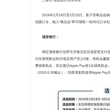
二重礼“唯品会红包等你拿”
2016年2月18日至3月10日，客户至唯品会购物
优惠口令，输入“唯品会”即可领取一份30元口令红
浦发银行：
绑定浦发银行信用卡并激活且完成首笔支付交易，即
付交易笔数达到15笔且商户至少2家，有机会赢取美
费抽奖机会，首次激活Apple Pay有1次抽奖
（2016.6.30截止）；到星美影院使用Apple 