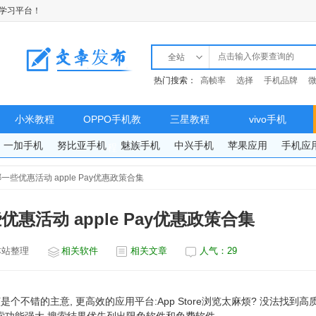
学习平台！
全站
热门搜索：
高帧率
选择
手机品牌
小米教程
OPPO手机教
三星教程
vivo手机
一加手机
努比亚手机
魅族手机
中兴手机
苹果应用
手机应
程
y有哪一些优惠活动 apple Pay优惠政策合集
一些优惠活动 apple Pay优惠政策合集
本站整理
相关软件
相关文章
人气：
29
不错的主意, 更高效的应用平台:App Store浏览太麻烦? 没法找到高