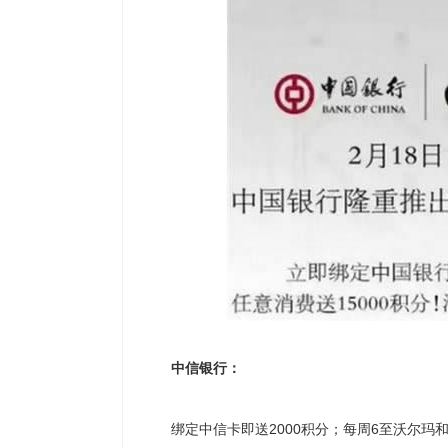
中信银行：
绑定中信卡即送2000积分；每周6至沃尔玛