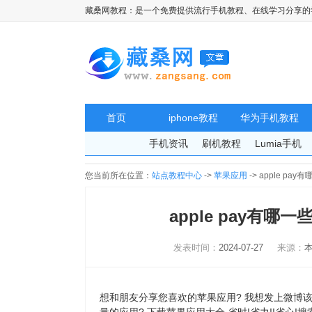
藏桑网教程：是一个免费提供流行手机教程、在线学习分享的
首页
iphone教程
华为手机教程
手机资讯
刷机教程
Lumia手机
您当前所在位置：
站点教程中心
->
苹果应用
-> apple pa
apple pay有哪
发表时间：
2024-07-27
来源：
想和朋友分享您喜欢的苹果应用? 我想发上微博该是个