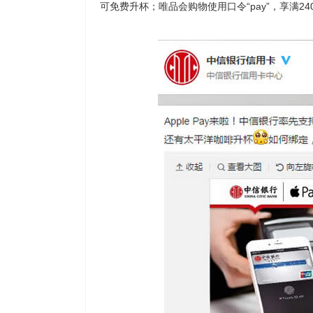
可免费升杯；唯品会购物使用口令“pay”，享满24