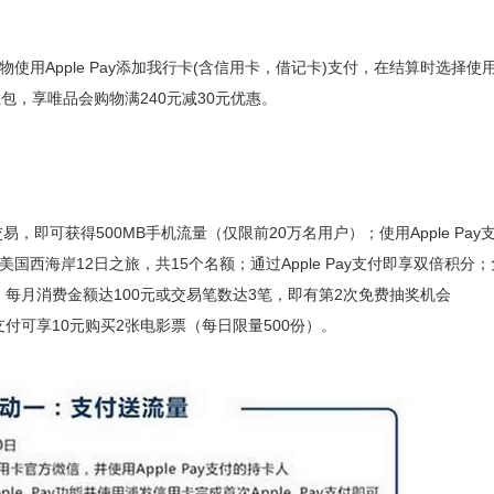
使用Apple Pay添加我行卡(含信用卡，借记卡)支付，在结算时选择使
包，享唯品会购物满240元减30元优惠。
可获得500MB手机流量（仅限前20万名用户）；使用Apple Pay
国西海岸12日之旅，共15个名额；通过Apple Pay支付即享双倍积分；
机会，每月消费金额达100元或交易笔数达3笔，即有第2次免费抽奖机会
Pay支付可享10元购买2张电影票（每日限量500份）。