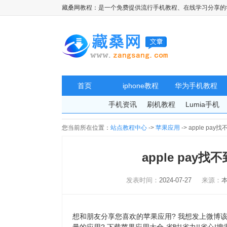
藏桑网教程：是一个免费提供流行手机教程、在线学习分享的
首页
iphone教程
华为手机教程
手机资讯
刷机教程
Lumia手机
您当前所在位置：
站点教程中心
->
苹果应用
-> apple pa
apple pay找
发表时间：
2024-07-27
来源：
想和朋友分享您喜欢的苹果应用? 我想发上微博该是个