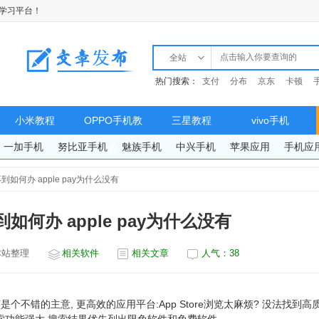
学习平台！
全站
热门搜索：
支付
分布
京东
卡顿
小米教程
OPPO手机教
三星教程
vivo手机
一加手机
努比亚手机
魅族手机
中兴手机
苹果应用
手机应
程
y找不到如何办 apple pay为什么没有
不到如何办 apple pay为什么没有
本站整理
相关软件
相关文章
人气：
38
不错的主意, 更高效的应用平台:App Store浏览太麻烦? 没法找到高