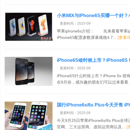
小米MIX与iPhone6S买哪一个好
更新时间：2025-09
苹果iphone6s介绍： 先来看看苹果i
iPhone6S配置参数屏幕规格4.7...
[查看详
iPhone6S啥时候上市？iPhone6
更新时间：2025-09
iPhone6S什么时候上市？iPhone 
在9月份，感兴趣的朋友们可以过来看看..
国行iPhone6s/6s Plus今天开售
更新时间：2025-09
今天9月25日苹果iPhone6s/6s Pl
官网、三大运营商、虚拟运营商以及...
[