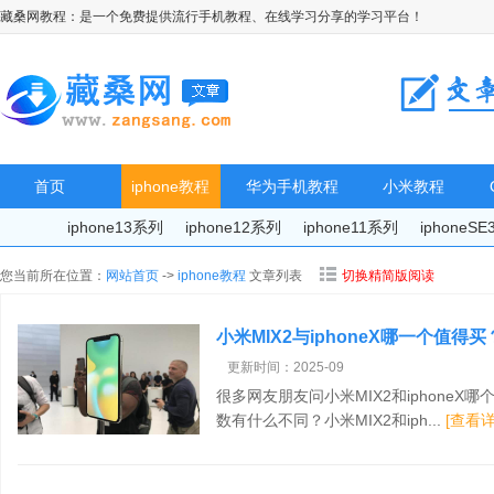
藏桑网教程：是一个免费提供流行手机教程、在线学习分享的学习平台！
首页
iphone教程
华为手机教程
小米教程
iphone13系列
iphone12系列
iphone11系列
iphoneS
您当前所在位置：
网站首页
->
iphone教程
文章列表
切换精简版阅读
小米MIX2与iphoneX哪一个值得买
评测
更新时间：2025-09
很多网友朋友问小米MIX2和iphoneX哪
数有什么不同？小米MIX2和iph...
[查看详