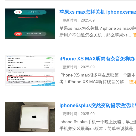
苹果xs max怎样关机 iphonexs
更新时间：2025-09
苹果xs max怎么关机？iphone xs
新用户不知道怎么关机，那么苹果xs...
[
iPhone XS MAX听筒有杂音怎样办
法
更新时间：2025-09
iPhone XS max很多网友反映第一
考！iPhone XS MAX听筒破音的解...
[查
iphone6splus突然变砖提示激活
更新时间：2025-09
iphone 6s plus手机一个晚上没
手机并安装最新ios版本，简单来说就是..