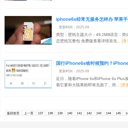
iphone6s经常无服务怎样办 苹
更新时间：2025-09
类型：壁纸主题大小：49.2MB语言：简体中文
态壁纸完整包 免费版查看详情首先...
[查
国行iPhone6s啥时候预约？iPh
机资讯
更新时间：2025-09
近日，随着iPhone 6s和iPhone 6
着它要和大陆果粉即将见面了。而...
[查
返回首页
上一页
137
138
139
140
141
142
143
144
145
1