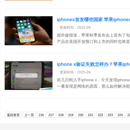
iphonex首发哪些国家 苹果ipho
更新时间：2025-09
据外媒报道，苹果秋季发布会上宣布了包括
产品在美国开放预订和上市的同时也将某些
iphone x验证失败怎样办？苹果ip
更新时间：2025-09
前几日刚入手iphone x，今天发现iph
一番发现是网络的原因，那么如何解决呢.
返回首页
上一页
216
217
218
219
220
221
222
223
224
2