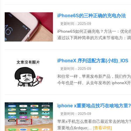
iPhone6S的三种正确的充电办法
更新时间：2025-09
iPhone6S如何正确充电？方法一：
通过以下两种简单的方式来节省电力：调整
iPhoneX 序列适配方案(小结)_IOS
更新时间：2025-09
和往常一样，苹果发布新产品，我们作为
今年也是一样。从去年发布的 iphoneX开始
iphone x重要地点技巧在啥地方
介绍
更新时间：2025-09
苹果x手机怎么查看自己最近常去的地方?ip
重要地点&rdquo;...
[查看详情]