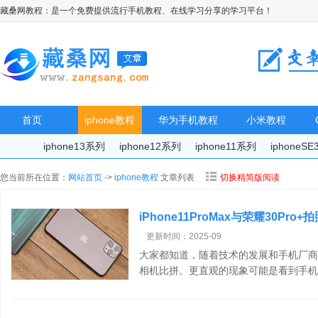
藏桑网教程：是一个免费提供流行手机教程、在线学习分享的学习平台！
首页
iphone教程
华为手机教程
小米教程
iphone13系列
iphone12系列
iphone11系列
iphoneS
您当前所在位置：
网站首页
->
iphone教程
文章列表
切换精简版阅读
iPhone11ProMax与荣耀30Pro+
30Pro+拍照对比
更新时间：2025-09
大家都知道，随着技术的发展和手机厂商
相机比拼。更直观的现象可能是看到手机摄