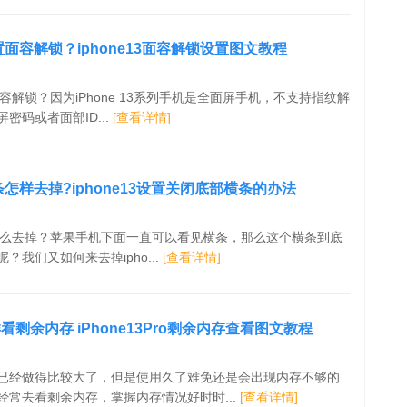
设置面容解锁？iphone13面容解锁设置图文教程
置面容解锁？因为iPhone 13系列手机是全面屏手机，不支持指纹解
密码或者面部ID...
[查看详情]
横条怎样去掉?iphone13设置关闭底部横条的办法
横条怎么去掉？苹果手机下面一直可以看见横条，那么这个横条到底
？我们又如何来去掉ipho...
[查看详情]
o怎样看剩余内存 iPhone13Pro剩余内存查看图文教程
已经做得比较大了，但是使用久了难免还是会出现内存不够的
经常去看剩余内存，掌握内存情况好时时...
[查看详情]