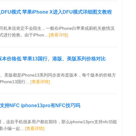
进入DFU模式 苹果iPhone X进入DFU模式详细图文教程
司机来说肯定不会陌生，一般在iPhone白苹果或刷机失败情况
进行抢救。由于iPhon...
[查看详情]
一个版本价格低 苹果13国行、港版、美版系列价格对比
港版、美版都是iPhone13系列同步发布是版本，每个版本的价格方
one13国行...
[查看详情]
不支持NFC iphone13pro有NFC技巧吗
在下月，这款手机很多用户都在期待，那么iphone13pro支持nfc功能
小编一起...
[查看详情]