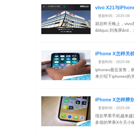
vivo X21与iP
细评测
更新时间：2025-08
就在昨天晚上，viv
&ldquo;刘海屏&rd...
iPhone X怎样关
更新时间：2025-08
iphonex最近发
来介绍下iphonex
iPhone X怎样
更新时间：2025-08
现在苹果手机越来越
多假的苹果X今天小编