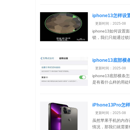
iphone13怎样
更新时间：2025-08
iphone13如何设
锁，我们只能通过锁屏
iphone13底部
更新时间：2025-08
iphone13底部
是有着什么样的用处呢
iPhone13Pr
更新时间：2025-08
虽然苹果手机的内存
情况，那我们就需要