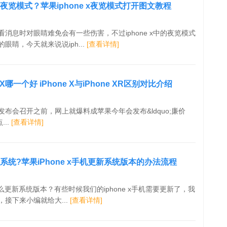
打开夜览模式？苹果iphone x夜览模式打开图文教程
消息时对眼睛难免会有一些伤害，不过iphone x中的夜览模式
眼睛，今天就来说说iph...
[查看详情]
果X哪一个好 iPhone X与iPhone XR区别对比介绍
布会召开之前，网上就爆料成苹果今年会发布&ldquo;廉价
...
[查看详情]
更新系统?苹果iPhone x手机更新系统版本的办法流程
机怎么更新系统版本？有些时候我们的iphone x手机需要更新了，我
接下来小编就给大...
[查看详情]