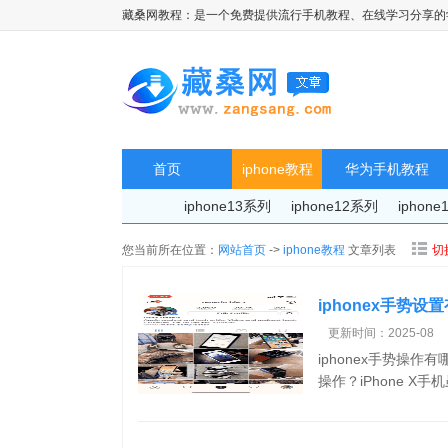
藏桑网教程：是一个免费提供流行手机教程、在线学习分享的
首页
iphone教程
华为手机教程
iphone13系列
iphone12系列
iphon
您当前所在位置：
网站首页
->
iphone教程
文章列表
切
iphonex手势设
更新时间：2025-08
iphonex手势操作有
操作？iPhone X手机