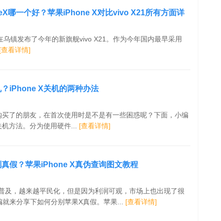
honeX哪一个好？苹果iPhone X对比vivo X21所有方面详
o在乌镇发布了今年的新旗舰vivo X21。作为今年国内最早采用
[查看详情]
机？iPhone X关机的两种办法
售，购买了的朋友，在首次使用时是不是有一些困惑呢？下面，小编
的关机方法。分为使用硬件...
[查看详情]
辨别真假？苹果iPhone X真伪查询图文教程
普及，越来越平民化，但是因为利润可观，市场上也出现了很
就来分享下如何分别苹果X真假。苹果...
[查看详情]