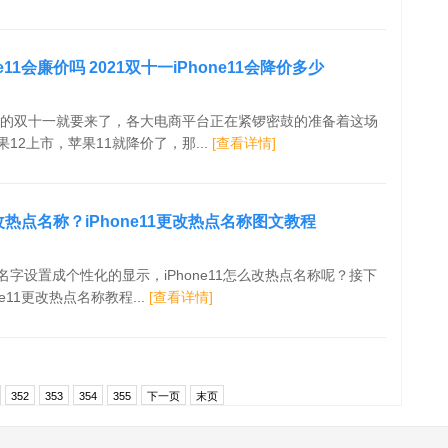
e11会廉价吗 2021双十一iPhone11会降价多少
1年的双十一就要来了，各大电商平台正在紧锣密鼓的准备着这场
12上市，苹果11就降价了，那...
[查看详情]
更改热点名称？iPhone11更改热点名称图文教程
字设置成个性化的显示，iPhone11怎么改热点名称呢？接下
e11更改热点名称教程...
[查看详情]
352
353
354
355
下一页
末页