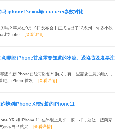
吗 iphone13mini与iphonexs参数对比
s还值得买吗？苹果在9月16日发布会中正式推出了13系列，许多小伙
比如ipho...
[查看详情]
1要注意哪些 iPhone首发需要知道的物流、退换货及发票注
要注意哪些？新iPhone已经可以预约购买，有一些需要注意的地方，
。iPhone首发...
[查看详情]
辨别iPhone XR改装的iPhone11
ne XR 和 iPhone 11 在外观上几乎一模一样，这让一些商家
表示自己就买...
[查看详情]