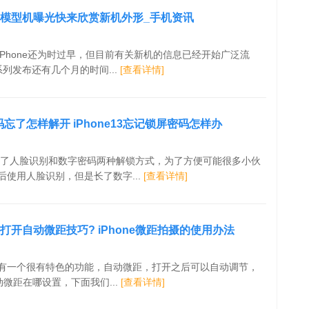
oMax模型机曝光快来欣赏新机外形_手机资讯
Phone还为时过早，但目前有关新机的信息已经开始广泛流
13系列发布还有几个月的时间...
[查看详情]
密码忘了怎样解开 iPhone13忘记锁屏密码怎样办
户提供了人脸识别和数字密码两种解锁方式，为了方便可能很多小伙
使用人脸识别，但是长了数字...
[查看详情]
o怎样打开自动微距技巧? iPhone微距拍摄的使用办法
有一个很有特色的功能，自动微距，打开之后可以自动调节，
ax自动微距在哪设置，下面我们...
[查看详情]