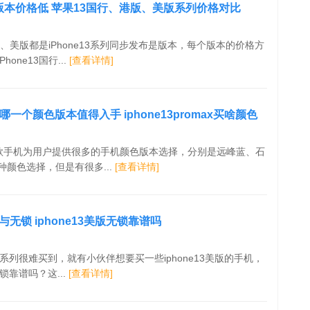
一个版本价格低 苹果13国行、港版、美版系列价格对比
港版、美版都是iPhone13系列同步发布是版本，每个版本的价格方
one13国行...
[查看详情]
max哪一个颜色版本值得入手 iphone13promax买啥颜色
omax这款手机为用户提供很多的手机颜色版本选择，分别是远峰蓝、石
颜色选择，但是有很多...
[查看详情]
无锁 iphone13美版无锁靠谱吗
13系列很难买到，就有小伙伴想要买一些iphone13美版的手机，
无锁靠谱吗？这...
[查看详情]