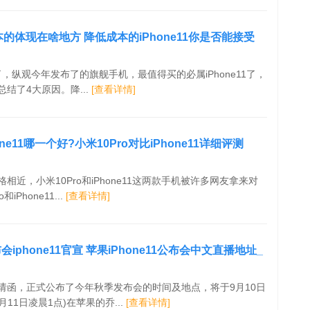
成本的体现在啥地方 降低成本的iPhone11你是否能接受
发布了，纵观今年发布了的旗舰手机，最值得买的必属iPhone11了，
结了4大原因。降...
[查看详情]
one11哪一个好?小米10Pro对比iPhone11详细评测
相近，小米10Pro和iPhone11这两款手机被许多网友拿来对
iPhone11...
[查看详情]
会iphone11官宣 苹果iPhone11公布会中文直播地址_
请函，正式公布了今年秋季发布会的时间及地点，将于9月10日
月11日凌晨1点)在苹果的乔...
[查看详情]