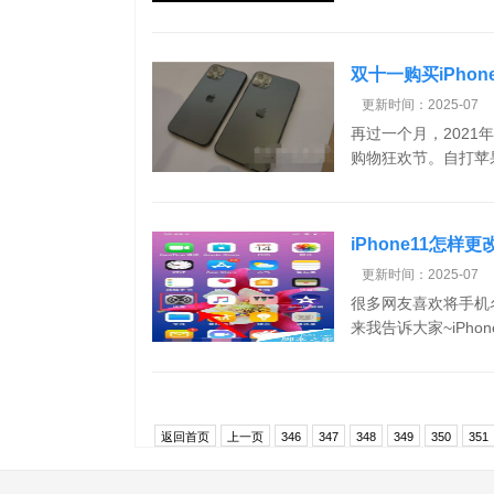
双十一购买iPhon
更新时间：2025-07
再过一个月，202
购物狂欢节。自打苹果
iPhone11怎样
更新时间：2025-07
很多网友喜欢将手机名
来我告诉大家~iPhon
返回首页
上一页
346
347
348
349
350
351