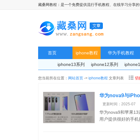
藏桑网教程：是一个免费提供流行手机教程、在线学习分享的
首页
iphone教程
华为手机教程
iphone13系列
iphone12系列
iphon
您当前所在位置：
网站首页
->
iphone教程
文章列表
切
华为nova9与iPh
比
更新时间：2025-07
华为nova9和苹果
用户提供很好的手机操作