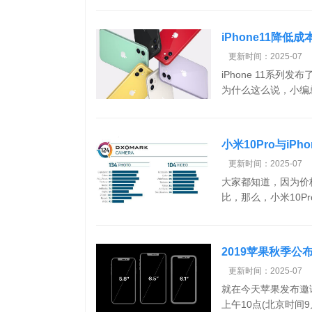
iPhone11降低
更新时间：2025-07
iPhone 11系列
为什么这么说，小编总
小米10Pro与iPh
更新时间：2025-07
大家都知道，因为价格
比，那么，小米10Pro和
2019苹果秋季公布
科技资讯
更新时间：2025-07
就在今天苹果发布邀
上午10点(北京时间9