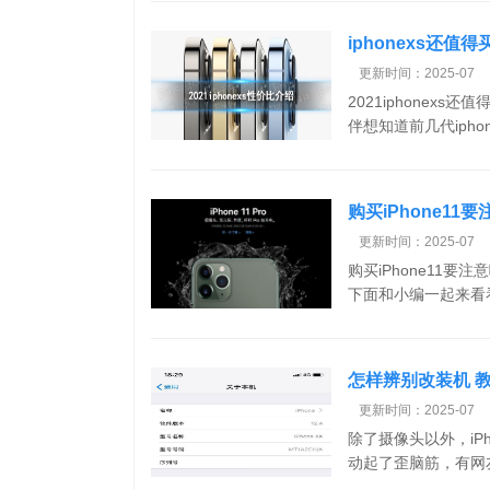
iphonexs还值得买
更新时间：2025-07
2021iphonex
伴想知道前几代iphone
购买iPhone1
意事项
更新时间：2025-07
购买iPhone11
下面和小编一起来看看吧
怎样辨别改装机 教你
更新时间：2025-07
除了摄像头以外，iPho
动起了歪脑筋，有网友