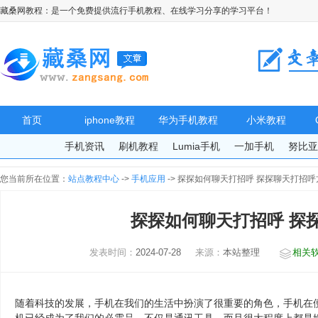
藏桑网教程：是一个免费提供流行手机教程、在线学习分享的学习平台！
首页
iphone教程
华为手机教程
小米教程
手机资讯
刷机教程
Lumia手机
一加手机
努比
您当前所在位置：
站点教程中心
->
手机应用
-> 探探如何聊天打招呼 探探聊天打招呼
探探如何聊天打招呼 探
发表时间：
2024-07-28
来源：
本站整理
相关
随着科技的发展，手机在我们的生活中扮演了很重要的角色，手机在