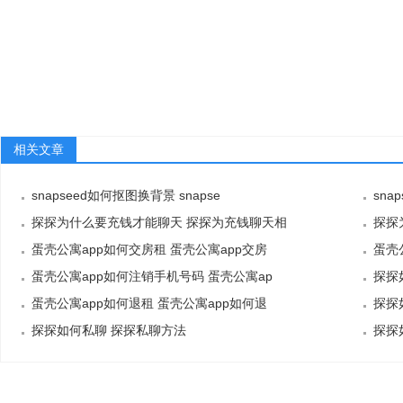
相关文章
snapseed如何抠图换背景 snapse
sna
探探为什么要充钱才能聊天 探探为充钱聊天相
探探
关
蛋壳公寓app如何交房租 蛋壳公寓app交房
的
蛋壳
蛋壳公寓app如何注销手机号码 蛋壳公寓ap
探探
蛋壳公寓app如何退租 蛋壳公寓app如何退
探探
探探如何私聊 探探私聊方法
探探