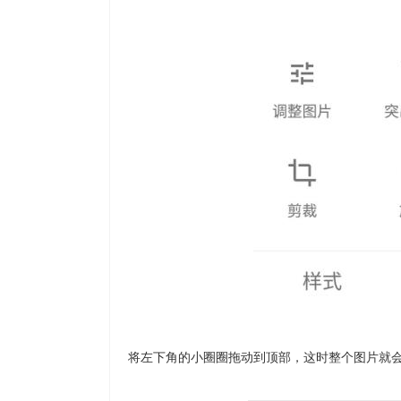
将左下角的小圈圈拖动到顶部，这时整个图片就