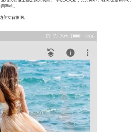
且很大程度上都是娱乐功能。 手机人人爱，人人离不了啦.那么使用手机
使用手机。
边美女背影图。